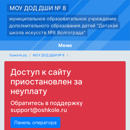
МОУ ДОД ДШИ № 8
муниципальное образовательное учреждение
дополнительного образования детей "Детская
школа искусств №8 Волгограда"
Меню
Ошколе.ру
МОУ ДОД ДШИ № 8
Доступ к сайту
приостановлен за
неуплату
Обратитесь в поддержку
support@oshkole.ru
Панель оператора