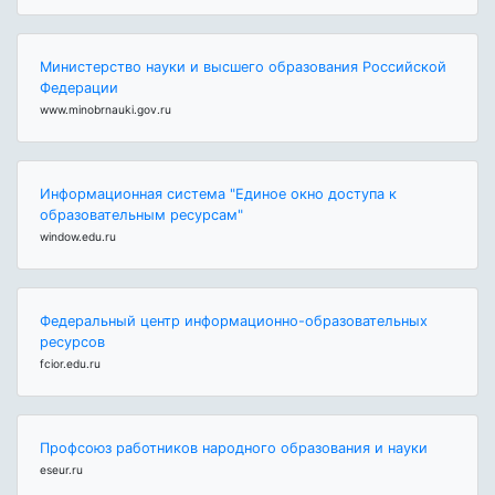
Министерство науки и высшего образования Российской
Федерации
www.minobrnauki.gov.ru
Информационная система "Единое окно доступа к
образовательным ресурсам"
window.edu.ru
Федеральный центр информационно-образовательных
ресурсов
fcior.edu.ru
Профсоюз работников народного образования и науки
eseur.ru